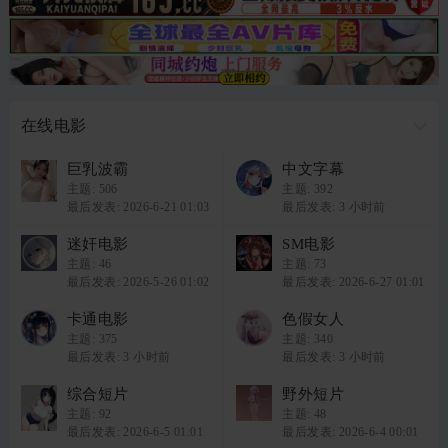
在线电影
巨乳波霸
中文字幕
主题:
506
主题:
392
最后发表: 2026-6-21 01:03
最后发表:
3 小时前
迷奸电影
SM电影
主题:
46
主题:
73
最后发表: 2026-5-26 01:02
最后发表: 2026-6-27 01:01
卡通电影
色假女人
主题:
375
主题:
340
最后发表:
3 小时前
最后发表:
3 小时前
综合短片
野外短片
主题:
92
主题:
48
最后发表: 2026-6-5 01:01
最后发表: 2026-6-4 00:01