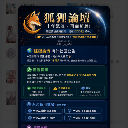
自拍短片
欧美电影
主题:
362
主题:
344
最后发表:
3 小时前
最后发表:
前天 00:13
日韩电影
自拍电影
主题:
361
主题:
813
最后发表:
3 小时前
最后发表:
3 小时前
直播短片
野外电影
主题:
338
主题:
96
最后发表:
3 小时前
最后发表: 2026-6-6 01:01
主播电影
国产电影
主题:
341
主题:
751
最后发表:
3 小时前
最后发表:
3 小时前
制服丝袜
主题:
369
最后发表:
3 小时前