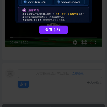
关闭（13）
00:00
/
15:22
您需要登录后才可以回帖
立即登录
高级模式
点评