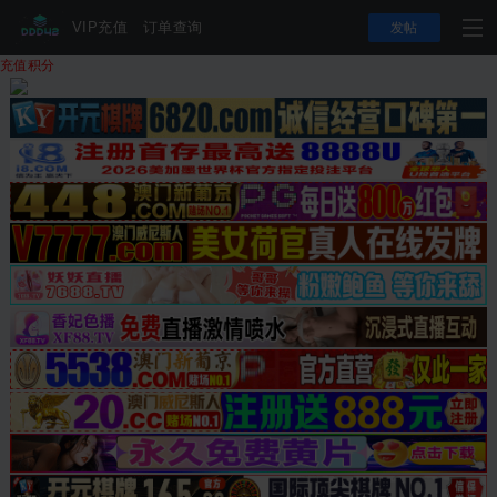
VIP充值
订单查询
发帖
充值积分