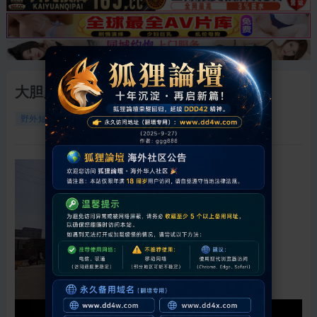
大胆露出无视路人 勾引老头
15083
0
2026-5-15 00:01:04
野外短片