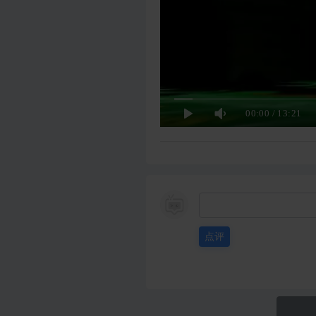
00:00
/
13:21
点评