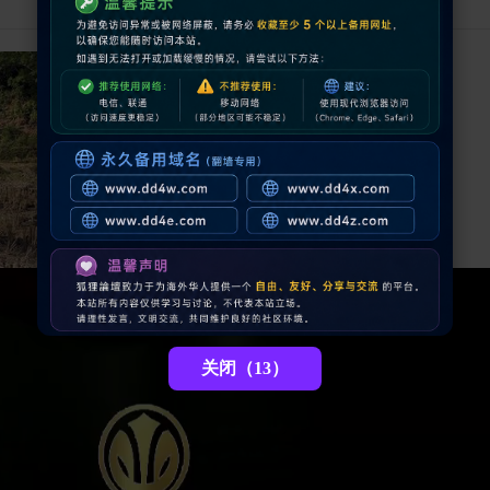
关闭（12）