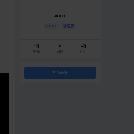
admin
UID:1
管理员
2万
0
4万
主题
回帖
积分
发布新帖