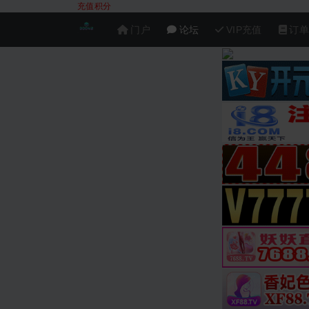
充值积分
门户
论坛
VIP充值
订