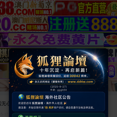
话无心干活
-5-17 00:01:04