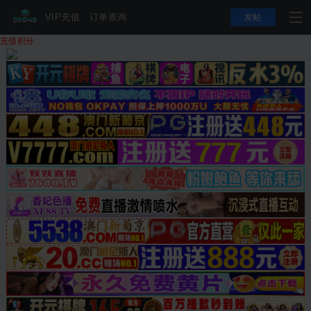
VIP充值
订单查询
发帖
充值积分