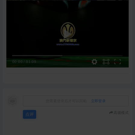
00:00
/
01:09
您需要登录后才可以回帖
立即登录
高级模式
点评