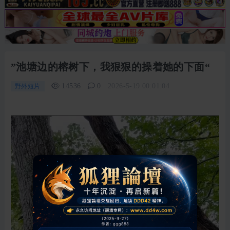
”池塘边的榕树下，我狠狠的操着她的下面“
14536
0
2026-5-19 00:01:04
野外短片