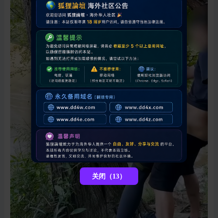
关闭（12）