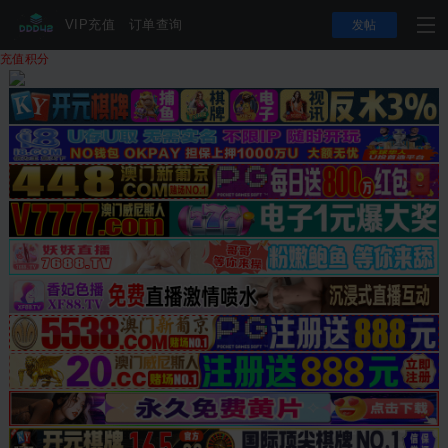
VIP充值
订单查询
发帖
充值积分