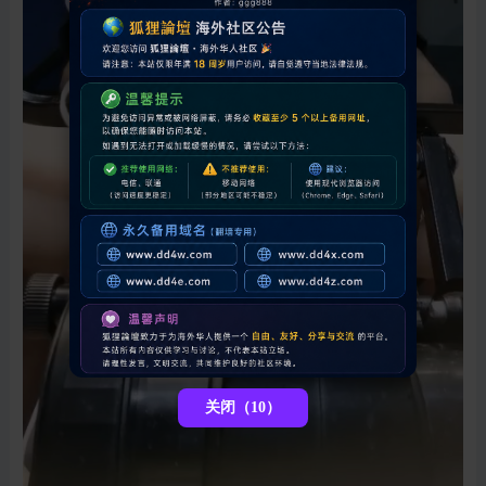
关闭（10）