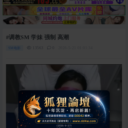
#调教SM 学妹 强制 高潮
13563
0
2026-5-21 01:01:34
SM电影