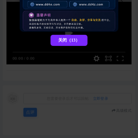
关闭（13）
00:00
/
0:00
您需要登录后才可以回帖
立即登录
高级模式
点评