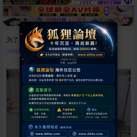
为了讨好老公和邻居学习sm 7
12951
0
2026-5-23 01:01:03
SM电影