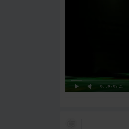
00:00
/
09:21