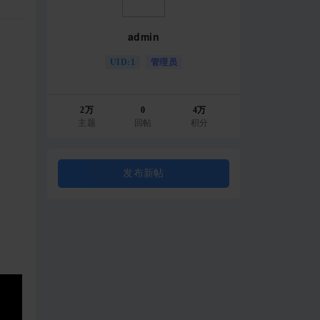
admin
UID:1
管理员
2万
0
4万
主题
回帖
积分
发布新帖