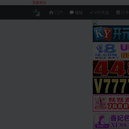
充值积分
门户
论坛
VIP充值
订