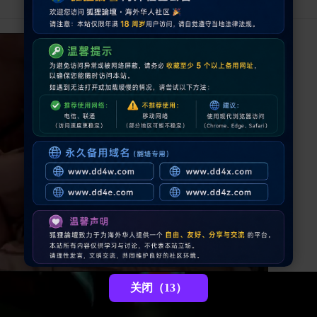
关闭（12）