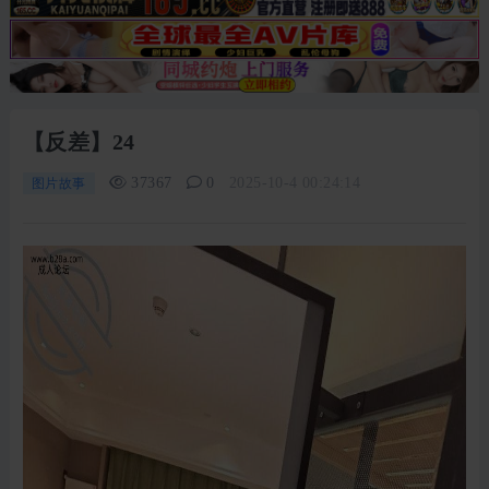
【反差】24
37367
0
2025-10-4 00:24:14
图片故事